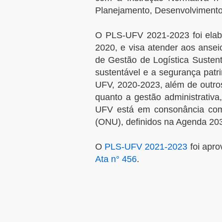
Planejamento, Desenvolvimento
O PLS-UFV 2021-2023 foi elabo
2020, e visa atender aos ansei
de Gestão de Logística Sustent
sustentável e a segurança patr
UFV, 2020-2023, além de outros
quanto a gestão administrativa
UFV está em consonância com 
(ONU), definidos na Agenda 20
O
PLS-UFV 2021-2023
foi apro
Ata n° 456
.