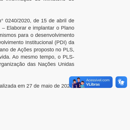
° 0240/2020, de 15 de abril de
 – Elaborar e implantar o Plano
canismos para o desenvolvimento
lvimento Institucional (PDI) da
Plano de Ações proposto no PLS,
de vida. Ao mesmo tempo, o PLS-
rganização das Nações Unidas
ealizada em 27 de maio de 2021,