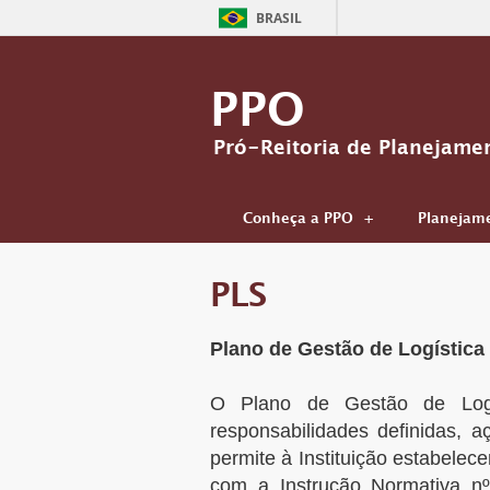
BRASIL
PPO
Pró-Reitoria de Planejame
Conheça a PPO
Planejam
PLS
Plano de Gestão de Logística
O Plano de Gestão de Logí
responsabilidades definidas,
permite à Instituição estabelec
com a Instrução Normativa nº