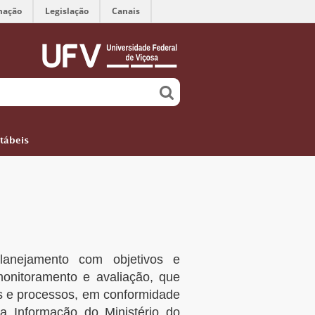
mação
Legislação
Canais
tábeis
anejamento com objetivos e
onitoramento e avaliação, que
tos e processos, em conformidade
a Informação do Ministério do