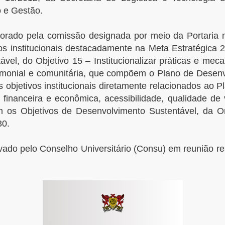
 e Gestão.
rado pela comissão designada por meio da Portaria n
os institucionais destacadamente na Meta Estratégica 2
ável, do Objetivo 15 – Institucionalizar práticas e me
imonial e comunitária, que compõem o Plano de Desenvo
 objetivos institucionais diretamente relacionados ao 
, financeira e econômica, acessibilidade, qualidade 
os Objetivos de Desenvolvimento Sustentável, da O
30.
vado pelo Conselho Universitário (Consu) em reunião r