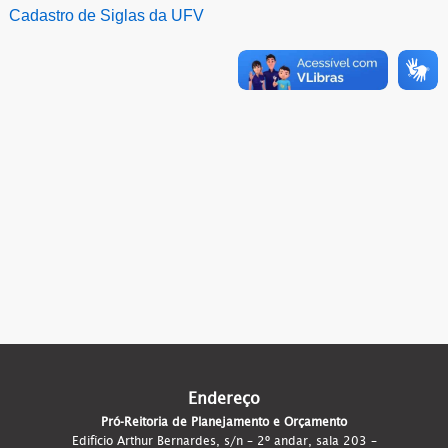
Cadastro de Siglas da UFV
Endereço
Pró-Reitoria de Planejamento e Orçamento
Edifício Arthur Bernardes, s/n – 2º andar, sala 203 –