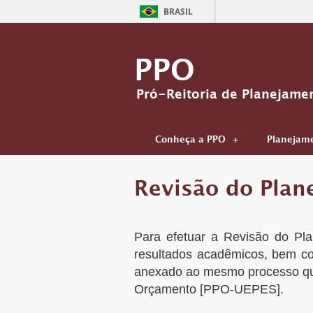
BRASIL
PPO
Pró-Reitoria de Planejame
Conheça a PPO
Planejam
Revisão do Plan
Para efetuar a Revisão do Pla
resultados acadêmicos, bem co
anexado ao mesmo processo que
Orçamento [PPO-UEPES].