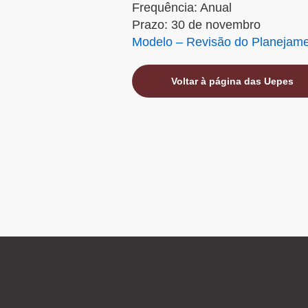
Frequência: Anual
Prazo: 30 de novembro
Modelo – Revisão do Planejam
Voltar à página das Uepes