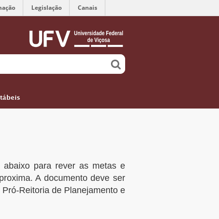
mação
Legislação
Canais
tábeis
o abaixo para rever as metas e
aproxima. A documento deve ser
Pró-Reitoria de Planejamento e