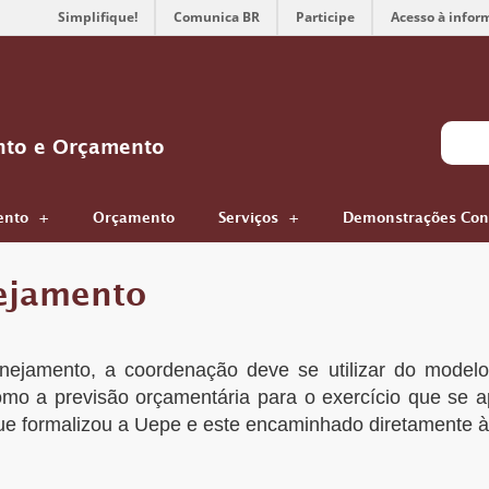
Simplifique!
Comunica BR
Participe
Acesso à infor
nto e Orçamento
ento
Orçamento
Serviços
Demonstrações Con
ejamento
nejamento, a coordenação deve se utilizar do model
mo a previsão orçamentária para o exercício que se 
 formalizou a Uepe e este encaminhado diretamente à 