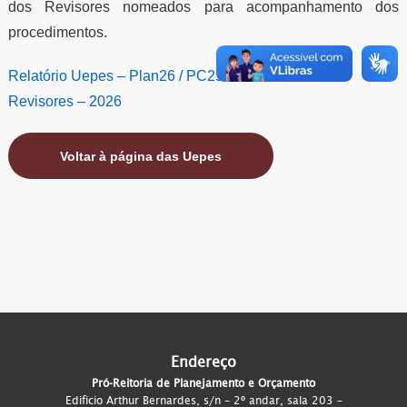
dos Revisores nomeados para acompanhamento dos
procedimentos.
Relatório Uepes – Plan26 / PC25
Revisores – 2026
Voltar à página das Uepes
Endereço
Pró-Reitoria de Planejamento e Orçamento
Edifício Arthur Bernardes, s/n – 2º andar, sala 203 –