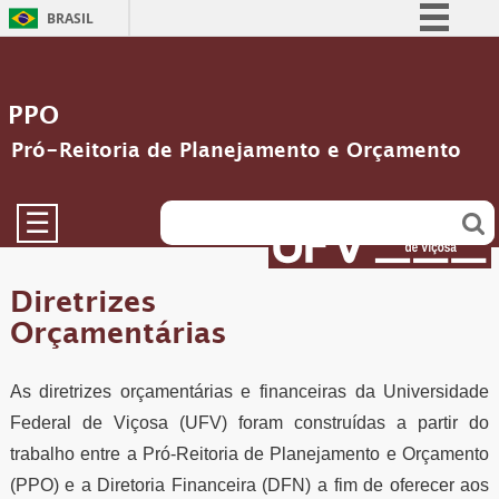
BRASIL
Simplifique!
Comunica BR
PPO
Participe
Pró-Reitoria de Planejamento e Orçamento
Acesso à informação
Legislação
☰
Canais
Diretrizes
Orçamentárias
As diretrizes orçamentárias e financeiras da Universidade
Federal de Viçosa (UFV) foram construídas a partir do
trabalho entre a Pró-Reitoria de Planejamento e Orçamento
(PPO) e a Diretoria Financeira (DFN) a fim de oferecer aos